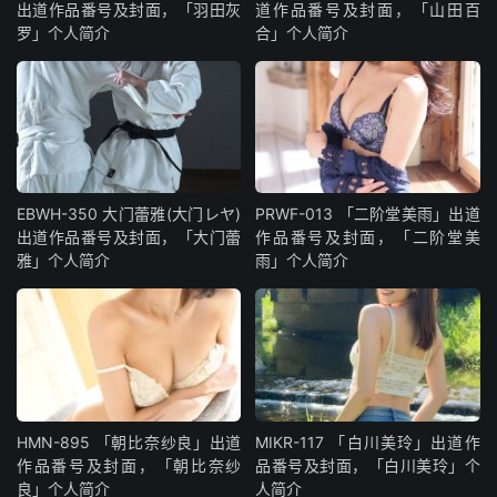
出道作品番号及封面，「羽田灰
道作品番号及封面，「山田百
罗」个人简介
合」个人简介
EBWH-350 大门蕾雅(大门レヤ)
PRWF-013 「二阶堂美雨」出道
出道作品番号及封面，「大门蕾
作品番号及封面，「二阶堂美
雅」个人简介
雨」个人简介
HMN-895 「朝比奈纱良」出道
MIKR-117 「白川美玲」出道作
作品番号及封面，「朝比奈纱
品番号及封面，「白川美玲」个
良」个人简介
人简介