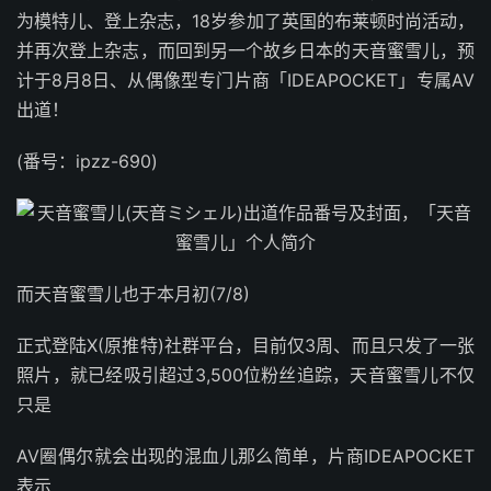
为模特儿、登上杂志，18岁参加了英国的布莱顿时尚活动，
并再次登上杂志，而回到另一个故乡日本的天音蜜雪儿，预
计于8月8日、从偶像型专门片商「IDEAPOCKET」专属AV
出道！
(番号：ipzz-690)
而天音蜜雪儿也于本月初(7/8)
正式登陆X(原推特)社群平台，目前仅3周、而且只发了一张
照片，就已经吸引超过3,500位粉丝追踪，天音蜜雪儿不仅
只是
AV圈偶尔就会出现的混血儿那么简单，片商IDEAPOCKET
表示